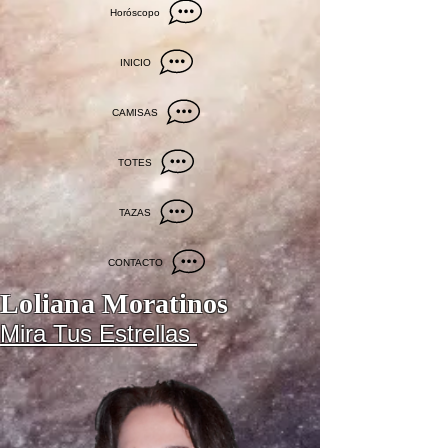
Horóscopo
INICIO
CAMISAS
TOTES
TAZAS
CONTACTO
Loliana Moratinos
Mira Tus Estrellas